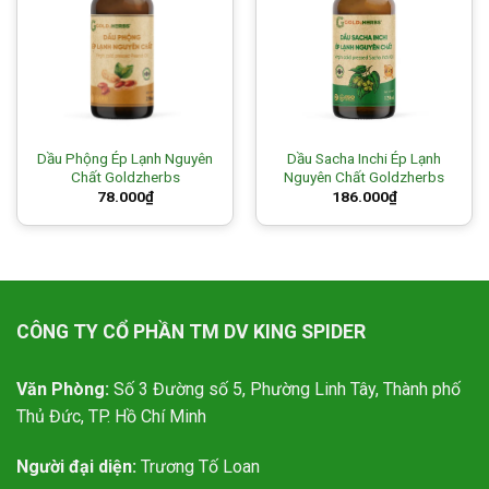
Dầu Phộng Ép Lạnh Nguyên
Dầu Sacha Inchi Ép Lạnh
Chất Goldzherbs
Nguyên Chất Goldzherbs
78.000
₫
186.000
₫
CÔNG TY CỔ PHẦN TM DV KING SPIDER
Văn Phòng:
Số 3 Đường số 5, Phường Linh Tây, Thành phố
Thủ Đức, TP. Hồ Chí Minh
Người đại diện:
Trương Tố Loan