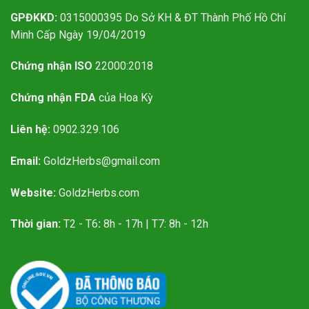
GPĐKKD:
0315000395 Do Sở KH & ĐT Thành Phố Hồ Chí
Minh Cấp Ngày 19/04/2019
Chứng nhận ISO
22000:2018
Chứng nhận FDA
của Hoa Kỳ
Liên hệ:
0902.329.106
Email:
GoldzHerbs@gmail.com
Website:
GoldzHerbs.com
Thời gian:
T2 - T6
:
8h - 17h | T7: 8h - 12h