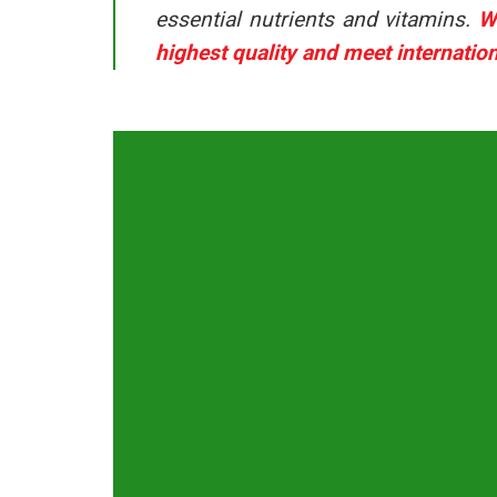
essential nutrients and vitamins.
W
highest quality and meet internati