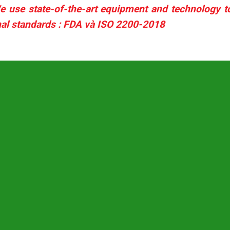
e use state-of-the-art equipment and technology to
onal standards : FDA và ISO 2200-2018