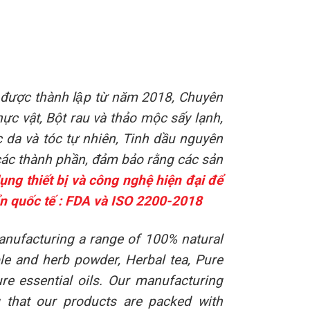
được thành lập từ năm 2018, Chuyên
c vật, Bột rau và thảo mộc sấy lạnh,
 da và tóc tự nhiên, Tinh dầu nguyên
a các thành phần, đảm bảo rằng các sản
ụng thiết bị và công nghệ hiện đại để
ẩn quốc tế : FDA và ISO 2200-2018
manufacturing a range of 100% natural
ble and herb powder, Herbal tea, Pure
ure essential oils. Our manufacturing
g that our products are packed with