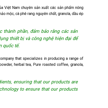
 của Việt Nam chuyên sản xuất các sản phẩm nông
hảo mộc, cà phê rang nguyên chất, granola, dầu ép
các thành phần, đảm bảo rằng các sản
ụng thiết bị và công nghệ hiện đại để
 quốc tế.
ompany that specializes in producing a range of
powder, herbal tea, Pure roasted coffee, granola,
ients, ensuring that our products are
echnology to ensure that our products