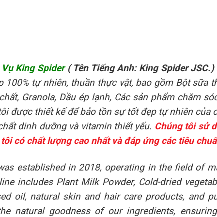
Vụ King Spider
( Tên Tiếng Anh: King Spider JSC.)
100% tự nhiên, thuần thực vật, bao gồm Bột sữa thự
chất, Granola, Dầu ép lạnh, Các sản phẩm chăm sóc
tôi được thiết kế để bảo tồn sự tốt đẹp tự nhiên củ
chất dinh dưỡng và vitamin thiết yếu.
Chúng tôi sử d
ôi có chất lượng cao nhất và đáp ứng các tiêu chu
as established in 2018, operating in the field of 
 line includes Plant Milk Powder, Cold-dried vegeta
sed oil, natural skin and hair care products, and p
the natural goodness of our ingredients, ensurin