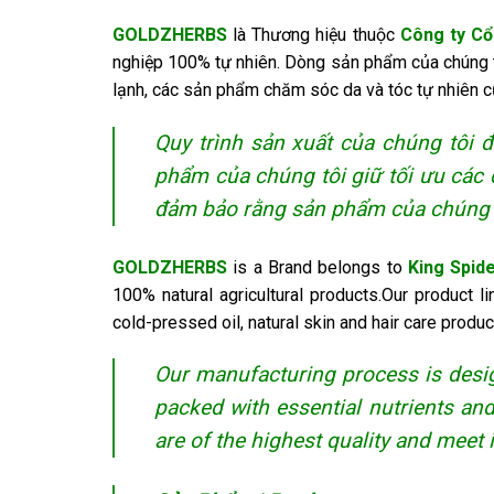
GOLDZHERBS
là Thương hiệu thuộc
Công ty Cổ
nghiệp 100% tự nhiên. Dòng sản phẩm của chúng tô
lạnh, các sản phẩm chăm sóc da và tóc tự nhiên c
Quy trình sản xuất của chúng tôi 
phẩm của chúng tôi giữ tối ưu các c
đảm bảo rằng sản phẩm của chúng tô
GOLDZHERBS
is a Brand belongs to
King Spid
100% natural agricultural products.Our product l
cold-pressed oil, natural skin and hair care produc
Our manufacturing process is desig
packed with essential nutrients an
are of the highest quality and meet 