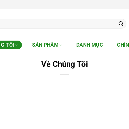
G TÔI
SẢN PHẨM
DANH MỤC
CHÍ
Về Chúng Tôi