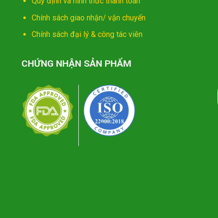
Quy định và hình thức thanh toán
Chính sách giao nhận/ vận chuyển
Chính sách đại lý & công tác viên
CHỨNG NHẬN SẢN PHẨM