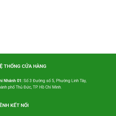
Ệ THỐNG CỬA HÀNG
hi Nhánh 01:
Số 3 Đường số 5, Phường Linh Tây,
hành phố Thủ Đức, TP. Hồ Chí Minh.
ÊNH KẾT NỐI