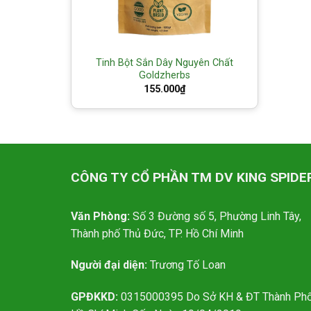
Tinh Bột Sắn Dây Nguyên Chất
Goldzherbs
155.000
₫
CÔNG TY CỔ PHẦN TM DV KING SPIDE
Văn Phòng:
Số 3 Đường số 5, Phường Linh Tây,
Thành phố Thủ Đức, TP. Hồ Chí Minh
Người đại diện:
Trương Tố Loan
GPĐKKD:
0315000395 Do Sở KH & ĐT Thành Ph