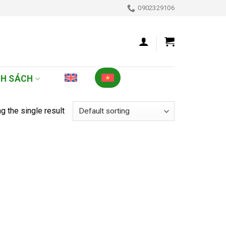
0902329106
NH SÁCH
g the single result