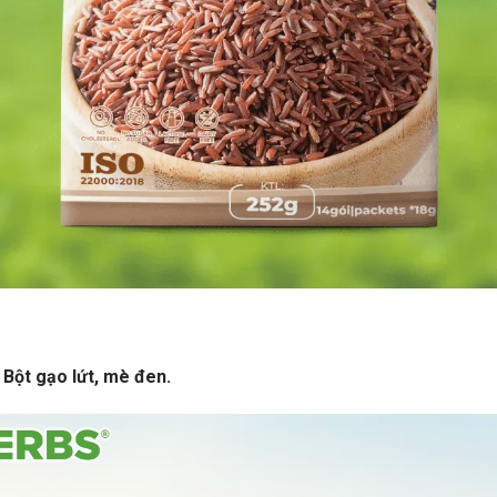
Bột gạo lứt, mè đen.