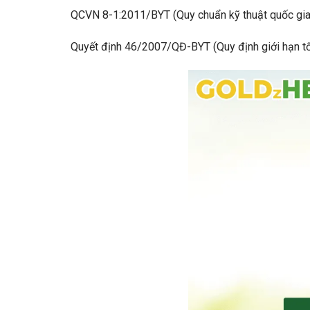
QCVN 8-1:2011/BYT (Quy chuẩn kỹ thuật quốc gia đ
Quyết định 46/2007/QĐ-BYT (Quy định giới hạn tối