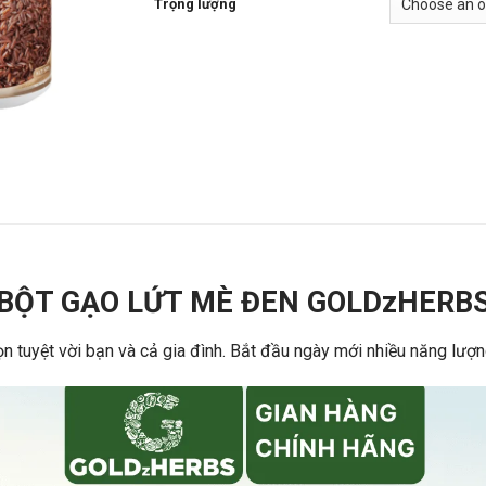
Trọng lượng
BỘT GẠO LỨT MÈ ĐEN GOLDzHERB
ọn tuyệt vời bạn và cả gia đình. Bắt đầu ngày mới nhiều năng 