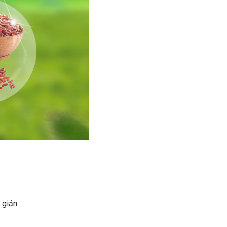
 giản.