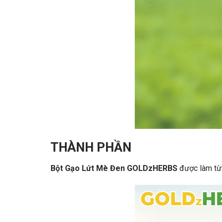
THÀNH PHẦN
Bột Gạo Lứt Mè Đen GOLDzHERBS
được làm từ