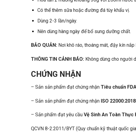
Có thể thêm sữa hoặc đường đá tùy khẩu vị.
Dùng 2-3 lần/ngày.
Nên dùng hàng ngày để bổ sung dưỡng chất.
BẢO QUẢN:
Nơi khô ráo, thoáng mát, đậy kín nắp
THÔNG TIN CẢNH BÁO:
Không dùng cho người d
CHỨNG NHẬN
– Sản sản phẩm đạt chứng nhận
Tiêu chuẩn FD
– Sản sản phẩm đạt chứng nhận
ISO 22000:201
– Sản phẩm đạt yêu cầu
Vệ Sinh An Toàn Thực
QCVN 8-2:2011/BYT (Quy chuẩn kỹ thuật quốc gia đ