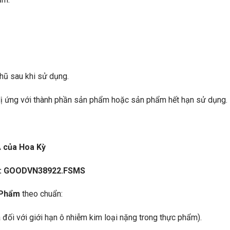
 hũ sau khi sử dụng.
ị ứng với thành phần sản phẩm hoặc sản phẩm hết hạn sử dụng.
A của Hoa Kỳ
8: GOODVN38922.FSMS
 Phẩm
theo chuẩn:
ối với giới hạn ô nhiễm kim loại nặng trong thực phẩm).