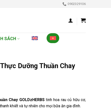
0902329106
NH SÁCH
 Thực Dưỡng Thuần Chay
huần Chay GOLDzHERBS
tinh hoa rau củ hữu cơ,
anh khiết và tự nhiên cho mọi bữa ăn gia đình.