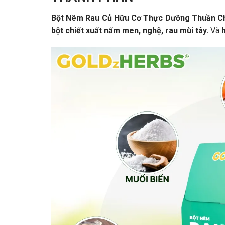
Bột Nêm Rau Củ Hữu Cơ Thực Dưỡng Thuần 
bột chiết xuất nấm men, nghệ, rau mùi tây.
Và
h