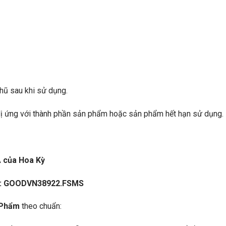
 hũ sau khi sử dụng.
ị ứng với thành phần sản phẩm hoặc sản phẩm hết hạn sử dụng.
A của Hoa Kỳ
8: GOODVN38922.FSMS
 Phẩm
theo chuẩn: