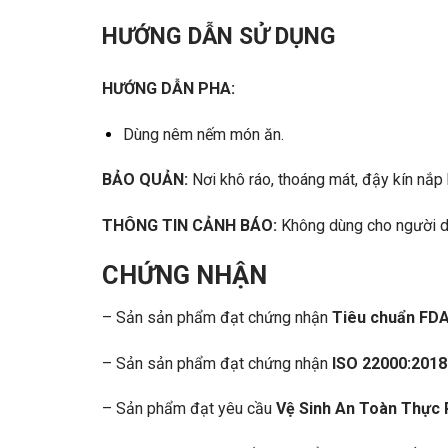
HƯỚNG DẪN SỬ DỤNG
HƯỚNG DẪN PHA:
Dùng nêm nếm món ăn.
BẢO QUẢN:
Nơi khô ráo, thoáng mát, đậy kín nắp
THÔNG TIN CẢNH BÁO:
Không dùng cho người d
CHỨNG NHẬN
– Sản sản phẩm đạt chứng nhận
Tiêu chuẩn FD
– Sản sản phẩm đạt chứng nhận
ISO 22000:201
– Sản phẩm đạt yêu cầu
Vệ Sinh An Toàn Thực