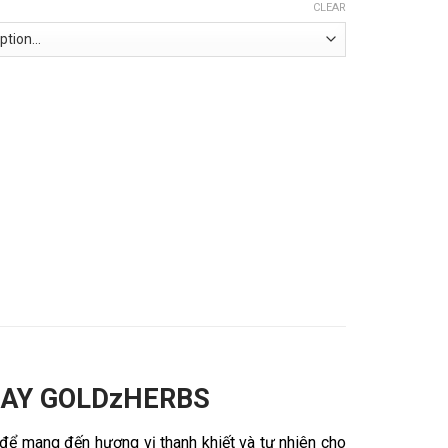
CLEAR
HAY GOLDzHERBS
 để mang đến hương vị thanh khiết và tự nhiên cho