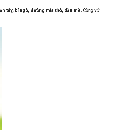
cần tây, bí ngô, đường mía thô, dầu mè.
Cùng với