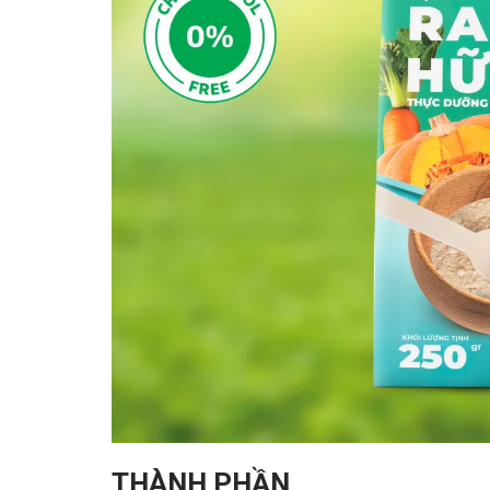
THÀNH PHẦN