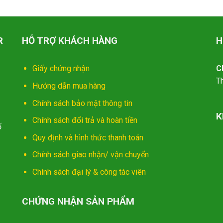
R
HỖ TRỢ KHÁCH HÀNG
H
Giấy chứng nhận
C
T
Hướng dẫn mua hàng
Chính sách bảo mật thông tin
K
Chính sách đổi trả và hoàn tiền
ố
Quy định và hình thức thanh toán
Chính sách giao nhận/ vận chuyển
Chính sách đại lý & công tác viên
CHỨNG NHẬN SẢN PHẨM