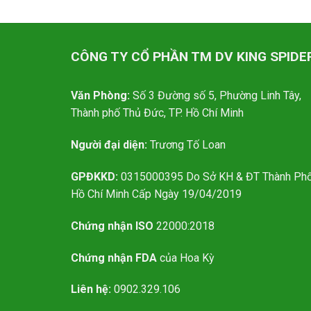
CÔNG TY CỔ PHẦN TM DV KING SPIDE
Văn Phòng:
Số 3 Đường số 5, Phường Linh Tây,
Thành phố Thủ Đức, TP. Hồ Chí Minh
Người đại diện:
Trương Tố Loan
GPĐKKD:
0315000395 Do Sở KH & ĐT Thành Ph
Hồ Chí Minh Cấp Ngày 19/04/2019
Chứng nhận ISO
22000:2018
Chứng nhận FDA
của Hoa Kỳ
Liên hệ:
0902.329.106