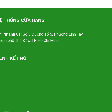
Ệ THỐNG CỬA HÀNG
hi Nhánh 01:
Số 3 Đường số 5, Phường Linh Tây,
hành phố Thủ Đức, TP. Hồ Chí Minh.
ÊNH KẾT NỐI