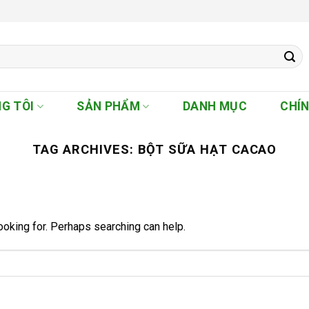
G TÔI
SẢN PHẨM
DANH MỤC
CHÍ
TAG ARCHIVES:
BỘT SỮA HẠT CACAO
ooking for. Perhaps searching can help.