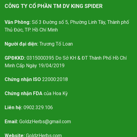
CÔNG TY CỔ PHẦN TM DV KING SPIDER
Văn Phòng:
Số 3 Đường số 5, Phường Linh Tây, Thành phố
Thủ Đức, TP. Hồ Chí Minh
Người đại diện:
Trương Tố Loan
GPĐKKD:
0315000395 Do Sở KH & ĐT Thành Phố Hồ Chí
Minh Cấp Ngày 19/04/2019
Chứng nhận ISO
22000:2018
Chứng nhận FDA
của Hoa Kỳ
Liên hệ:
0902.329.106
Email:
GoldzHerbs@gmail.com
Website:
GoldzHerbs.com