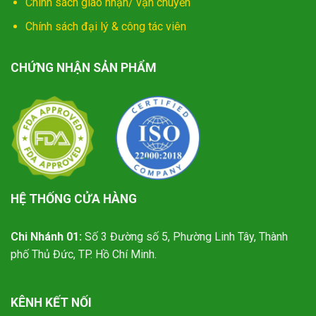
Chính sách giao nhận/ vận chuyển
Chính sách đại lý & công tác viên
CHỨNG NHẬN SẢN PHẨM
HỆ THỐNG CỬA HÀNG
Chi Nhánh 01:
Số 3 Đường số 5, Phường Linh Tây, Thành
phố Thủ Đức, TP. Hồ Chí Minh.
KÊNH KẾT NỐI