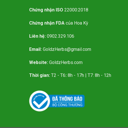
Chứng nhận ISO
22000:2018
Chứng nhận FDA
của Hoa Kỳ
Liên hệ:
0902.329.106
Email:
GoldzHerbs@gmail.com
Website:
GoldzHerbs.com
Thời gian:
T2 - T6
:
8h - 17h | T7: 8h - 12h