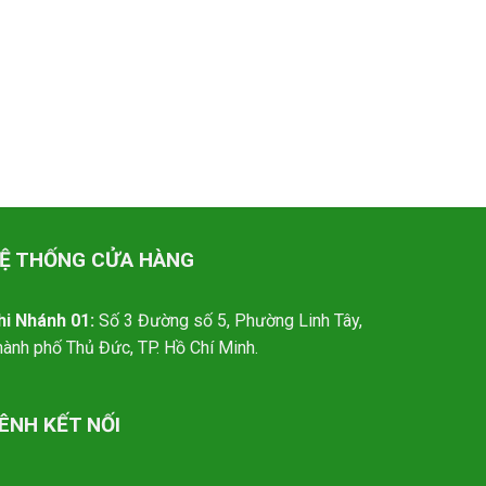
Ệ THỐNG CỬA HÀNG
hi Nhánh 01:
Số 3 Đường số 5, Phường Linh Tây,
hành phố Thủ Đức, TP. Hồ Chí Minh.
ÊNH KẾT NỐI