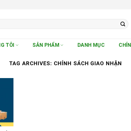
G TÔI
SẢN PHẨM
DANH MỤC
CHÍ
TAG ARCHIVES:
CHÍNH SÁCH GIAO NHẬN