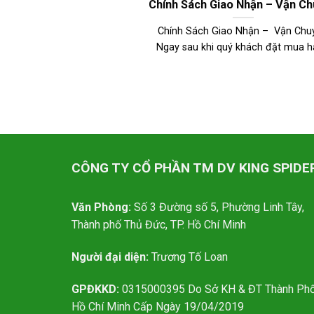
Chính Sách Giao Nhận – Vận C
Chính Sách Giao Nhận – Vận Chu
Ngay sau khi quý khách đặt mua 
CÔNG TY CỔ PHẦN TM DV KING SPIDE
Văn Phòng:
Số 3 Đường số 5, Phường Linh Tây,
Thành phố Thủ Đức, TP. Hồ Chí Minh
Người đại diện:
Trương Tố Loan
GPĐKKD:
0315000395 Do Sở KH & ĐT Thành Ph
Hồ Chí Minh Cấp Ngày 19/04/2019