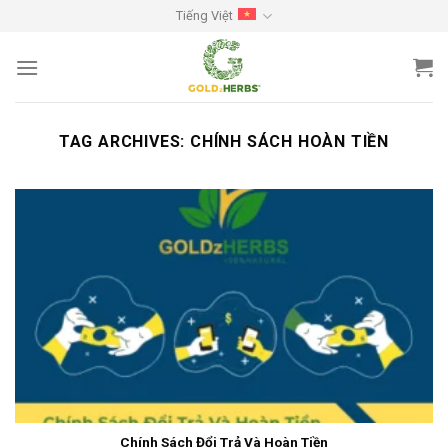
Skip
Tiếng Việt
to
content
TAG ARCHIVES:
CHÍNH SÁCH HOÀN TIỀN
Chính Sách Đổi Trả Và Hoàn Tiền