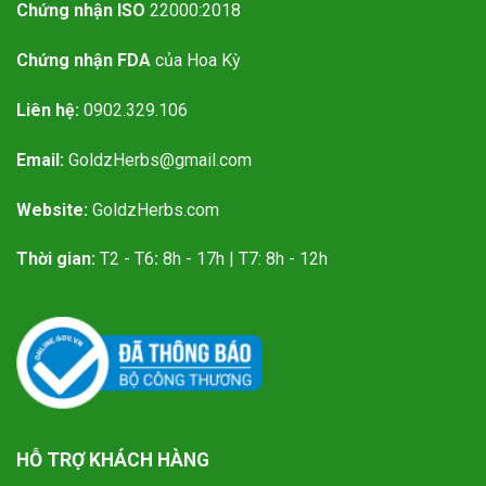
Chứng nhận ISO
22000:2018
Chứng nhận FDA
của Hoa Kỳ
Liên hệ:
0902.329.106
Email:
GoldzHerbs@gmail.com
Website:
GoldzHerbs.com
Thời gian:
T2 - T6
:
8h - 17h | T7: 8h - 12h
HỖ TRỢ KHÁCH HÀNG