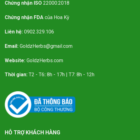
Chứng nhận ISO
22000:2018
Chứng nhận FDA
của Hoa Kỳ
Liên hệ:
0902.329.106
Email:
GoldzHerbs@gmail.com
Website:
GoldzHerbs.com
Thời gian:
T2 - T6
:
8h - 17h | T7: 8h - 12h
HỖ TRỢ KHÁCH HÀNG