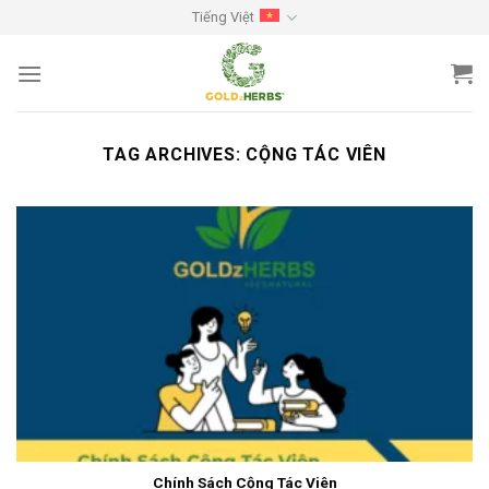
Skip
Tiếng Việt
to
content
TAG ARCHIVES:
CỘNG TÁC VIÊN
Chính Sách Cộng Tác Viên