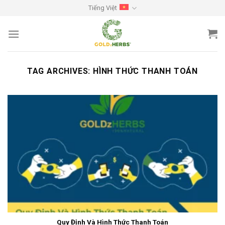
Skip
Tiếng Việt
to
content
TAG ARCHIVES:
HÌNH THỨC THANH TOÁN
Quy Định Và Hình Thức Thanh Toán