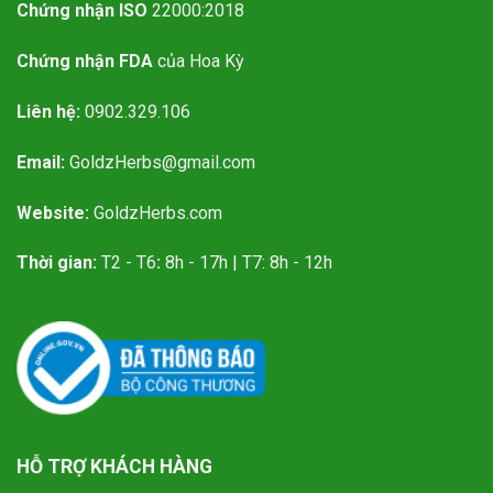
Chứng nhận ISO
22000:2018
Chứng nhận FDA
của Hoa Kỳ
Liên hệ:
0902.329.106
Email:
GoldzHerbs@gmail.com
Website:
GoldzHerbs.com
Thời gian:
T2 - T6
:
8h - 17h | T7: 8h - 12h
HỖ TRỢ KHÁCH HÀNG