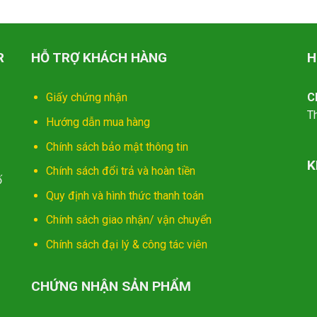
R
HỖ TRỢ KHÁCH HÀNG
H
Giấy chứng nhận
C
T
Hướng dẫn mua hàng
Chính sách bảo mật thông tin
K
Chính sách đổi trả và hoàn tiền
ố
Quy định và hình thức thanh toán
Chính sách giao nhận/ vận chuyển
Chính sách đại lý & công tác viên
CHỨNG NHẬN SẢN PHẨM