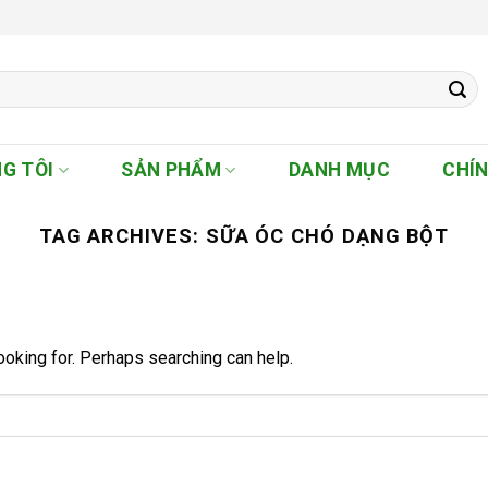
G TÔI
SẢN PHẨM
DANH MỤC
CHÍ
TAG ARCHIVES:
SỮA ÓC CHÓ DẠNG BỘT
ooking for. Perhaps searching can help.