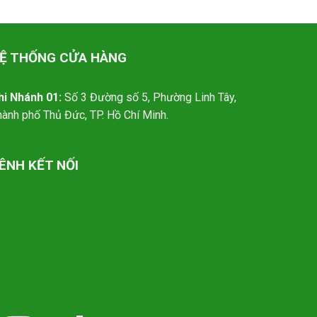
Ệ THỐNG CỬA HÀNG
hi Nhánh 01:
Số 3 Đường số 5, Phường Linh Tây,
hành phố Thủ Đức, TP. Hồ Chí Minh.
ÊNH KẾT NỐI