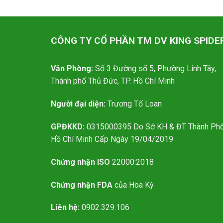
CÔNG TY CỔ PHẦN TM DV KING SPIDE
Văn Phòng:
Số 3 Đường số 5, Phường Linh Tây,
Thành phố Thủ Đức, TP. Hồ Chí Minh
Người đại diện:
Trương Tố Loan
GPĐKKD:
0315000395 Do Sở KH & ĐT Thành Ph
Hồ Chí Minh Cấp Ngày 19/04/2019
Chứng nhận ISO
22000:2018
Chứng nhận FDA
của Hoa Kỳ
Liên hệ:
0902.329.106