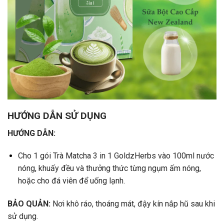
HƯỚNG DẪN SỬ DỤNG
HƯỚNG DẪN:
Cho 1 gói Trà Matcha 3 in 1 GoldzHerbs vào 100ml nước
nóng, khuấy đều và thưởng thức từng ngụm ấm nóng,
hoặc cho đá viên để uống lạnh.
BẢO QUẢN:
Nơi khô ráo, thoáng mát, đậy kín nắp hũ sau khi
sử dụng.