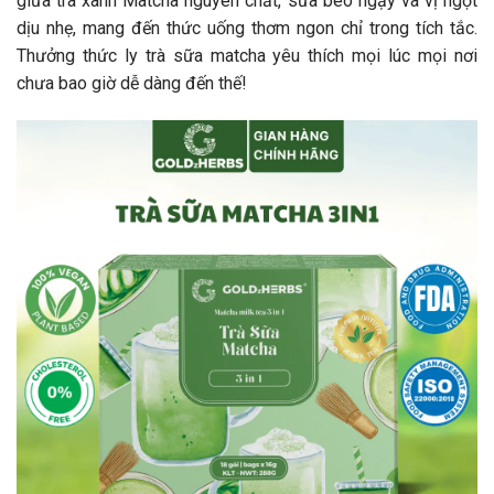
giữa trà xanh Matcha nguyên chất, sữa béo ngậy và vị ngọt
dịu nhẹ, mang đến thức uống thơm ngon chỉ trong tích tắc.
Thưởng thức ly trà sữa matcha yêu thích mọi lúc mọi nơi
chưa bao giờ dễ dàng đến thế!