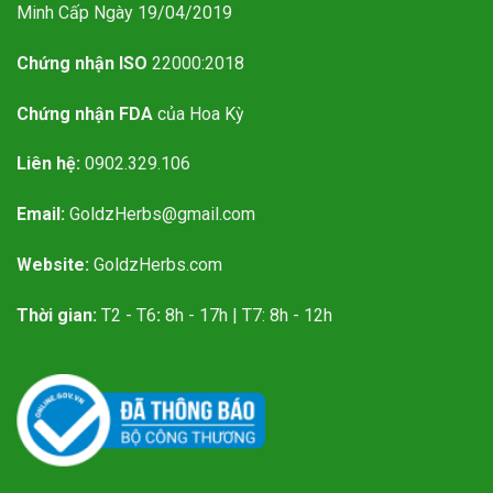
Minh Cấp Ngày 19/04/2019
Chứng nhận ISO
22000:2018
Chứng nhận FDA
của Hoa Kỳ
Liên hệ:
0902.329.106
Email:
GoldzHerbs@gmail.com
Website:
GoldzHerbs.com
Thời gian:
T2 - T6
:
8h - 17h | T7: 8h - 12h