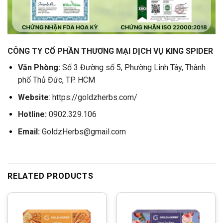
CÔNG TY CỔ PHẦN THƯƠNG MẠI DỊCH VỤ KING SPIDER
Văn Phòng:
Số 3 Đường số 5, Phường Linh Tây, Thành
phố Thủ Đức, TP. HCM
Website
: https://goldzherbs.com/
Hotline:
0902.329.106
Email:
GoldzHerbs@gmail.com
RELATED PRODUCTS