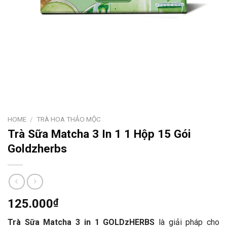
HOME
/
TRÀ HOA THẢO MỘC
Trà Sữa Matcha 3 In 1 1 Hộp 15 Gói
Goldzherbs
125.000
₫
Trà Sữa Matcha 3 in 1 GOLDzHERBS
là giải pháp cho