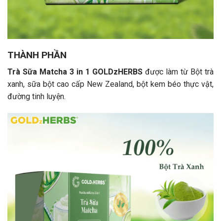
THÀNH PHẦN
Trà Sữa Matcha 3 in 1 GOLDzHERBS
được làm từ Bột trà
xanh, sữa bột cao cấp New Zealand, bột kem béo thực vật,
đường tinh luyện.