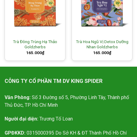
Trà Đông Trùng Hạ Thảo
Trà Hoa Ngũ Vị Detox Dưỡng
Goldzherbs
Nhan Goldzherbs
165.000
₫
165.000
₫
CÔNG TY CỔ PHẦN TM DV KING SPIDER
Văn Phòng:
Số 3 Đường số 5, Phường Linh Tây, Thành phố
Thủ Đức, TP. Hồ Chí Minh
Người đại diện:
Trương Tố Loan
GPĐKKD:
0315000395 Do Sở KH & ĐT Thành Phố Hồ Chí