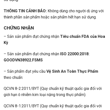
THÔNG TIN CẢNH BÁO:
Không dùng cho người dị ứng với
thành phần sản phẩm hoặc sản phẩm hết hạn sử dụng.
CHỨNG NHẬN
– Sản sản phẩm đạt chứng nhận
Tiêu chuẩn FDA của Hoa
Kỳ
– Sản sản phẩm đạt chứng nhận
ISO 22000:2018:
GOODVN38922.FSMS
– Sản phẩm đạt yêu cầu
Vệ Sinh An Toàn Thực Phẩm
theo chuẩn:
QCVN 8-2:2011/BYT (Quy chuẩn kỹ thuật quốc gia đối với
giới hạn ô nhiễm kim loại nặng trong thực phẩm).
QCVN 8-1:2011/BYT (Quy chuẩn kỹ thuật quốc gia đối với