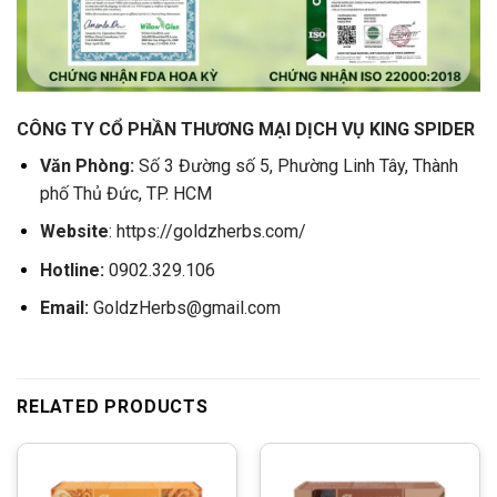
CÔNG TY CỔ PHẦN THƯƠNG MẠI DỊCH VỤ KING SPIDER
Văn Phòng:
Số 3 Đường số 5, Phường Linh Tây, Thành
phố Thủ Đức, TP. HCM
Website
: https://goldzherbs.com/
Hotline:
0902.329.106
Email:
GoldzHerbs@gmail.com
RELATED PRODUCTS