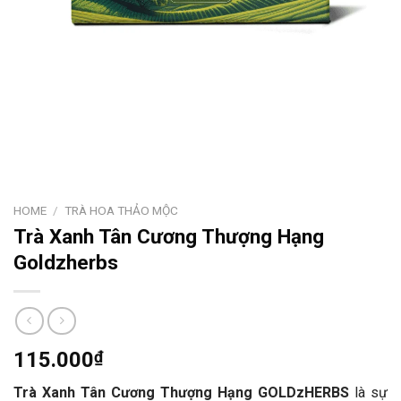
HOME
/
TRÀ HOA THẢO MỘC
Trà Xanh Tân Cương Thượng Hạng
Goldzherbs
115.000
₫
Trà Xanh Tân Cương Thượng Hạng GOLDzHERBS
là sự