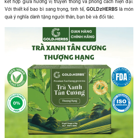
kết hợp giữa hương vị truyền thống và phong cách hiện đại.
Với thiết kế bao bì sang trọng, tinh tế,
GOLDzHERBS
là món
quà ý nghĩa dành tặng người thân, bạn bè và đối tác.