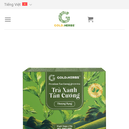
Skip
Tiếng Việt
to
content